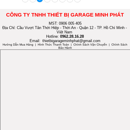
CÔNG TY TNHH THIẾT BỊ GARAGE MINH PHÁT
MST: 0906 005 405
Địa Chỉ: Cầu Vượt Tân Thới Hiệp - Thới An - Quận 12 - TP. Hồ Chí Minh -
Việt Nam
Hotline:
0962.28.16.28
Email:
thietbigarageminhphat@gmail.com
Hướng Dẫn Mua Hàng
| Hình Thức Thanh Toán | Chính Sách Vận Chuyển | Chính Sách
Bảo Hành