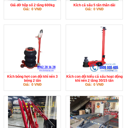
Giá đỡ hộp số 2 tầng 600kg
Kích cá sấu 5 tấn thân dài
Giá: 0 VNĐ
Giá: 0 VNĐ
Kích bóng hơi con đội khí nén 3
Kích con đội kiểu cá sấu hoạt động
bóng 2 tấn
khí nén 2 tầng 30/15 tấn
Giá: 0 VNĐ
Giá: 0 VNĐ