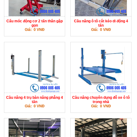
Cẩu móc động cơ 2 tấn thân gập
Cầu nâng ô tô cắt kéo di động 4
gọn
tấn
Giá: 0 VNĐ
Giá: 0 VNĐ
Cầu nâng 4 trụ bàn nâng phẳng 4
Cầu nâng chuyên dụng đỗ xe ô tô
tấn
trong nhà
Giá: 0 VNĐ
Giá: 0 VNĐ