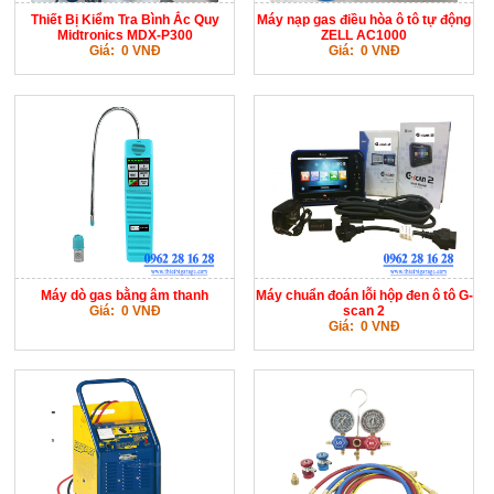
Thiết Bị Kiểm Tra Bình Ắc Quy
Máy nạp gas điều hòa ô tô tự động
Midtronics MDX-P300
ZELL AC1000
Giá: 0 VNĐ
Giá: 0 VNĐ
Máy dò gas bằng âm thanh
Máy chuẩn đoán lỗi hộp đen ô tô G-
Giá: 0 VNĐ
scan 2
Giá: 0 VNĐ