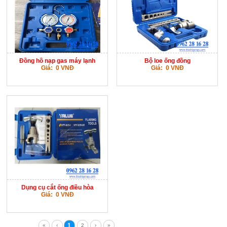
Đồng hồ nạp gas máy lạnh
Bộ loe ống đồng
Giá: 0 VNĐ
Giá: 0 VNĐ
Dụng cụ cắt ống điều hòa
Giá: 0 VNĐ
1
«
‹
2
›
»