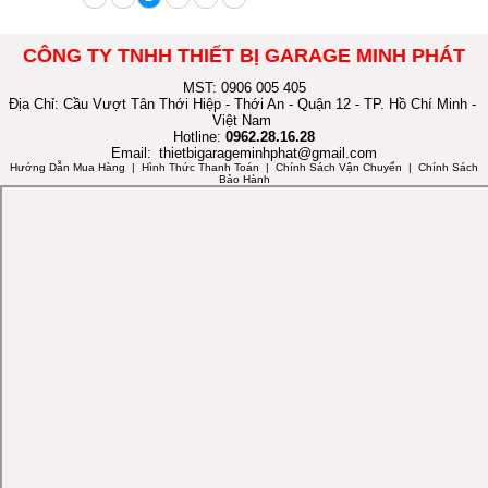
CÔNG TY TNHH THIẾT BỊ GARAGE MINH PHÁT
MST: 0906 005 405
Địa Chỉ: Cầu Vượt Tân Thới Hiệp - Thới An - Quận 12 - TP. Hồ Chí Minh -
Việt Nam
Hotline:
0962.28.16.28
Email:
thietbigarageminhphat@gmail.com
Hướng Dẫn Mua Hàng
| Hình Thức Thanh Toán | Chính Sách Vận Chuyển | Chính Sách
Bảo Hành