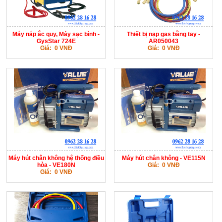
Máy náp ắc quy, Máy sạc bình -
Thiết bị nạp gas bằng tay -
GysStar 724E
AR050043
Giá: 0 VNĐ
Giá: 0 VNĐ
Máy hút chân không hệ thống điều
Máy hút chân không - VE115N
hòa - VE180N
Giá: 0 VNĐ
Giá: 0 VNĐ