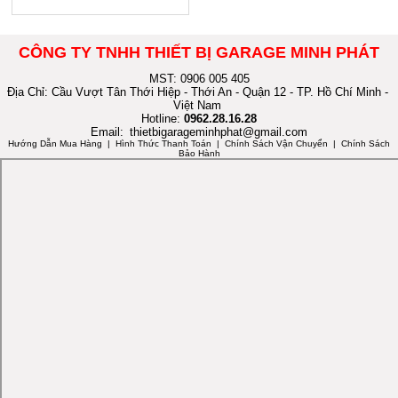
CÔNG TY TNHH THIẾT BỊ GARAGE MINH PHÁT
MST: 0906 005 405
Địa Chỉ: Cầu Vượt Tân Thới Hiệp - Thới An - Quận 12 - TP. Hồ Chí Minh -
Việt Nam
Hotline:
0962.28.16.28
Email:
thietbigarageminhphat@gmail.com
Hướng Dẫn Mua Hàng
| Hình Thức Thanh Toán | Chính Sách Vận Chuyển | Chính Sách
Bảo Hành