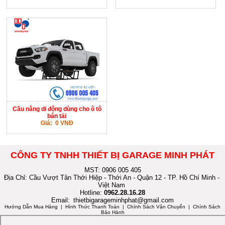
Cầu nâng di động dùng cho ô tô
bán tải
Giá: 0 VNĐ
CÔNG TY TNHH THIẾT BỊ GARAGE MINH PHÁT
MST: 0906 005 405
Địa Chỉ: Cầu Vượt Tân Thới Hiệp - Thới An - Quận 12 - TP. Hồ Chí Minh -
Việt Nam
Hotline:
0962.28.16.28
Email:
thietbigarageminhphat@gmail.com
Hướng Dẫn Mua Hàng
| Hình Thức Thanh Toán | Chính Sách Vận Chuyển | Chính Sách
Bảo Hành