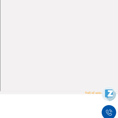
Thiết kế website PTIT.VN