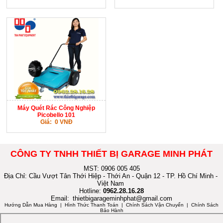
Máy Quét Rác Công Nghiệp
Picobello 101
Giá: 0 VNĐ
CÔNG TY TNHH THIẾT BỊ GARAGE MINH PHÁT
MST: 0906 005 405
Địa Chỉ: Cầu Vượt Tân Thới Hiệp - Thới An - Quận 12 - TP. Hồ Chí Minh -
Việt Nam
Hotline:
0962.28.16.28
Email:
thietbigarageminhphat@gmail.com
Hướng Dẫn Mua Hàng
| Hình Thức Thanh Toán | Chính Sách Vận Chuyển | Chính Sách
Bảo Hành