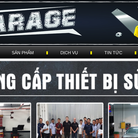
SẢN PHẨM
DỊCH VỤ
TIN TỨC