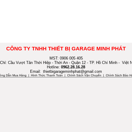
CÔNG TY TNHH THIẾT BỊ GARAGE MINH PHÁT
MST: 0906 005 405
 Chỉ: Cầu Vượt Tân Thới Hiệp - Thới An - Quận 12 - TP. Hồ Chí Minh - Việt
Hotline:
0962.28.16.28
Email:
thietbigarageminhphat@gmail.com
ớng Dẫn Mua Hàng
| Hình Thức Thanh Toán | Chính Sách Vận Chuyển | Chính Sách Bảo H