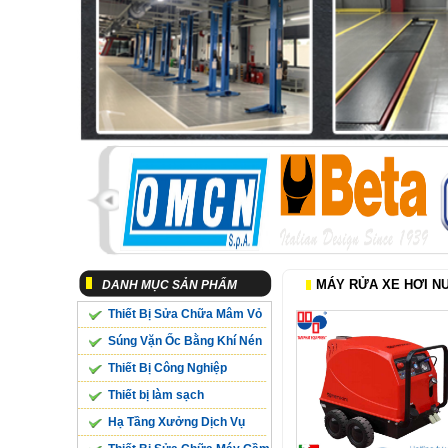
MÁY RỬA XE HƠI N
DANH MỤC SẢN PHẨM
Thiết Bị Sửa Chữa Mâm Vỏ
Súng Vặn Ốc Bằng Khí Nén
Thiết Bị Công Nghiệp
Thiết bị làm sạch
Hạ Tầng Xưởng Dịch Vụ