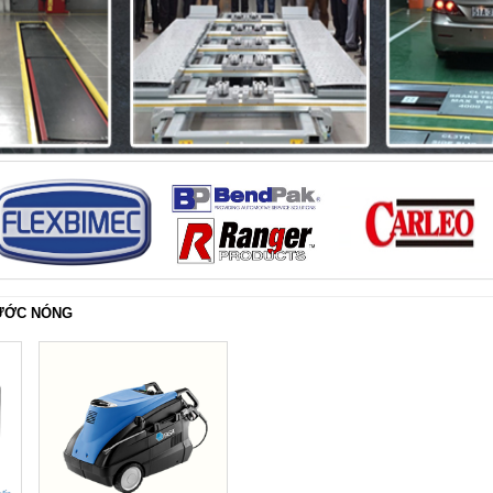
ƯỚC NÓNG