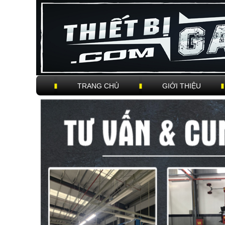
TRANG CHỦ
GIỚI THIỆU
Trigger