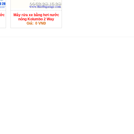
ước
Máy rửa xe bằng hơi nước
nóng Kolumbo 2 Way
Giá: 0 VNĐ