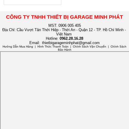
CÔNG TY TNHH THIẾT BỊ GARAGE MINH PHÁT
MST: 0906 005 405
Địa Chỉ: Cầu Vượt Tân Thới Hiệp - Thới An - Quận 12 - TP. Hồ Chí Minh -
Việt Nam
Hotline:
0962.28.16.28
Email:
thietbigarageminhphat@gmail.com
Hướng Dẫn Mua Hàng
| Hình Thức Thanh Toán | Chính Sách Vận Chuyển | Chính Sách
Bảo Hành