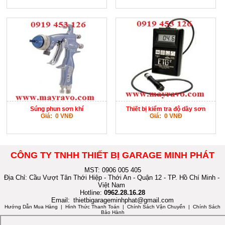
Súng phun sơn khí
Thiết bị kiểm tra độ dầy sơn
Giá: 0 VNĐ
Giá: 0 VNĐ
CÔNG TY TNHH THIẾT BỊ GARAGE MINH PHÁT
MST: 0906 005 405
Địa Chỉ: Cầu Vượt Tân Thới Hiệp - Thới An - Quận 12 - TP. Hồ Chí Minh -
Việt Nam
Hotline:
0962.28.16.28
Email:
thietbigarageminhphat@gmail.com
Hướng Dẫn Mua Hàng
| Hình Thức Thanh Toán | Chính Sách Vận Chuyển | Chính Sách
Bảo Hành