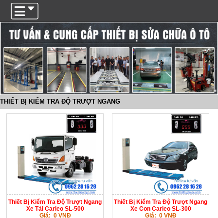
Trigger
THIẾT BỊ KIỂM TRA ĐỘ TRƯỢT NGANG
Thiết Bị Kiểm Tra Độ Trượt Ngang
Thiết Bị Kiểm Tra Độ Trượt Ngang
Xe Tải Carleo SL-500
Xe Con Carleo SL-300
Giá: 0 VNĐ
Giá: 0 VNĐ