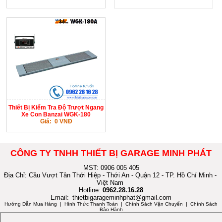
Thiết Bị Kiểm Tra Độ Trượt Ngang
Xe Con Banzai WGK-180
Giá: 0 VNĐ
CÔNG TY TNHH THIẾT BỊ GARAGE MINH PHÁT
MST: 0906 005 405
Địa Chỉ: Cầu Vượt Tân Thới Hiệp - Thới An - Quận 12 - TP. Hồ Chí Minh -
Việt Nam
Hotline:
0962.28.16.28
Email:
thietbigarageminhphat@gmail.com
Hướng Dẫn Mua Hàng
| Hình Thức Thanh Toán | Chính Sách Vận Chuyển | Chính Sách
Bảo Hành