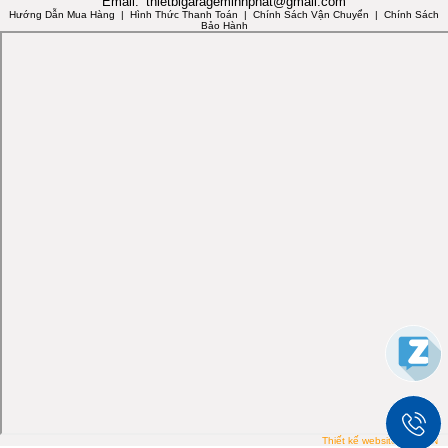
Email:
thietbigarageminhphat@gmail.com
Hướng Dẫn Mua Hàng
| Hình Thức Thanh Toán | Chính Sách Vận Chuyển | Chính Sách
Bảo Hành
Thiết kế website PTIT.VN