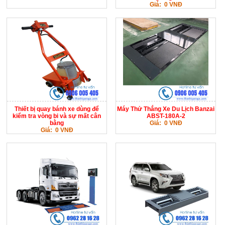
Giá: 0 VNĐ
Thiết bị quay bánh xe dùng để
Máy Thử Thắng Xe Du Lịch Banzai
kiểm tra vòng bi và sự mất cân
ABST-180A-2
bằng
Giá: 0 VNĐ
Giá: 0 VNĐ