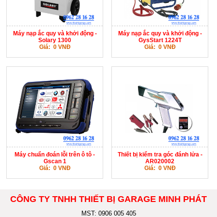
Máy nạp ắc quy và khởi động -
Máy nạp ắc quy và khởi động -
Solary 1300
GysStart 1224T
Giá: 0 VNĐ
Giá: 0 VNĐ
Máy chuẩn đoán lỗi trên ô tô -
Thiết bị kiểm tra góc đánh lửa -
Gscan 1
AR020002
Giá: 0 VNĐ
Giá: 0 VNĐ
CÔNG TY TNHH THIẾT BỊ GARAGE MINH PHÁT
MST: 0906 005 405