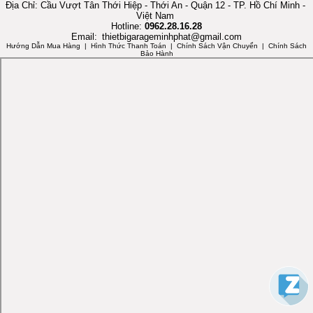
Địa Chỉ: Cầu Vượt Tân Thới Hiệp - Thới An - Quận 12 - TP. Hồ Chí Minh -
Việt Nam
Hotline:
0962.28.16.28
Email:
thietbigarageminhphat@gmail.com
Hướng Dẫn Mua Hàng
| Hình Thức Thanh Toán | Chính Sách Vận Chuyển | Chính Sách
Bảo Hành