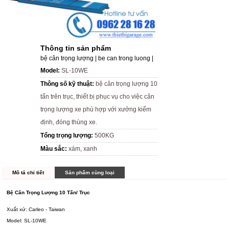
Thông tin sản phẩm
bệ cân trọng lượng | be can trong luong |
Model:
SL-10WE
Thông số kỹ thuật:
bệ cân trọng lượng 10
tấn trên trục, thiết bị phục vụ cho việc cân
trọng lượng xe phù hợp với xưởng kiểm
định, đóng thùng xe.
Tổng trọng lượng:
500KG
Màu sắc:
xám, xanh
Mô tả chi tiết
Sản phẩm cùng loại
Bệ Cân Trọng Lượng 10 Tấn/ Trục
Xuất xứ: Carleo - Taiwan
Model: SL-10WE