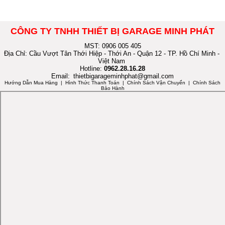
CÔNG TY TNHH THIẾT BỊ GARAGE MINH PHÁT
MST: 0906 005 405
Địa Chỉ: Cầu Vượt Tân Thới Hiệp - Thới An - Quận 12 - TP. Hồ Chí Minh -
Việt Nam
Hotline:
0962.28.16.28
Email:
thietbigarageminhphat@gmail.com
Hướng Dẫn Mua Hàng
| Hình Thức Thanh Toán | Chính Sách Vận Chuyển | Chính Sách
Bảo Hành