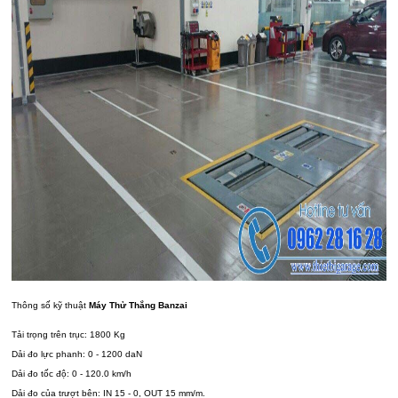
Thông số kỹ thuật
Máy Thử Thắng Banzai
Tải trọng trên trục: 1800 Kg
Dải đo lực phanh: 0 - 1200 daN
Dải đo tốc độ: 0 - 120.0 km/h
Dải đo của trượt bên: IN 15 - 0, OUT 15 mm/m.