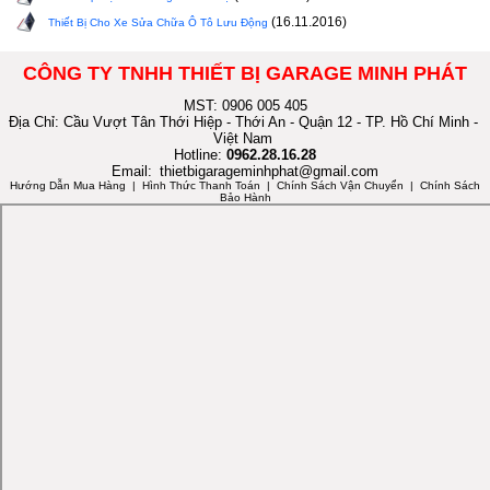
(16.11.2016)
Thiết Bị Cho Xe Sửa Chữa Ô Tô Lưu Động
CÔNG TY TNHH THIẾT BỊ GARAGE MINH PHÁT
MST: 0906 005 405
Địa Chỉ: Cầu Vượt Tân Thới Hiệp - Thới An - Quận 12 - TP. Hồ Chí Minh -
Việt Nam
Hotline:
0962.28.16.28
Email:
thietbigarageminhphat@gmail.com
Hướng Dẫn Mua Hàng
| Hình Thức Thanh Toán | Chính Sách Vận Chuyển | Chính Sách
Bảo Hành